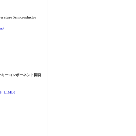
erature Semiconductor
and
ーキーコンポーネント開発
. 1.1MB）