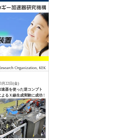
年3月22日(金)
加速器を使った逆コンプト
よるＸ線生成実験に成功 !