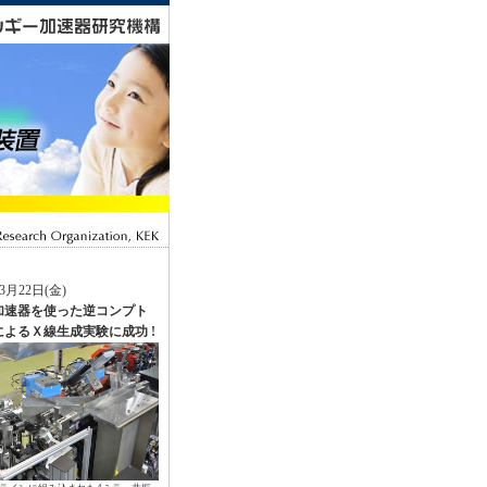
年3月22日(金)
加速器を使った逆コンプト
よるＸ線生成実験に成功 !